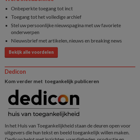
Onbeperkte toegang tot inct
Toegang tot het volledige archief
Stel uw persoonlijke nieuwspagina met uw favoriete
onderwerpen
Nieuwsbrief met artikelen, nieuws en breaking news
Bekijk alle voordelen
Dedicon
Kom verder met toegankelijk publiceren
In het Huis van Toegankelijkheid staan de deuren open voor
uitgevers die hun tekst en beeld toegankelijk willen maken.
Dedicon helpt met inzichten, vaardigheden, productie en