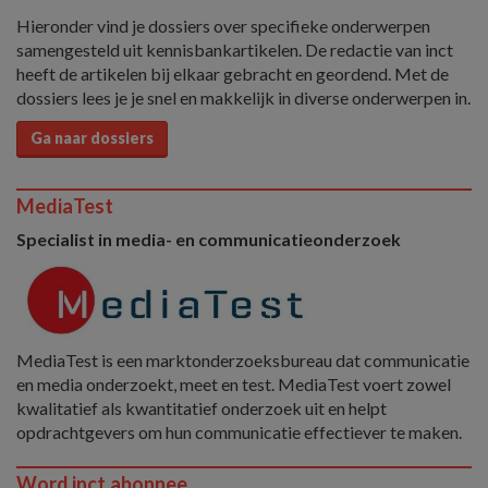
Hieronder vind je dossiers over specifieke onderwerpen
samengesteld uit kennisbankartikelen. De redactie van inct
heeft de artikelen bij elkaar gebracht en geordend. Met de
dossiers lees je je snel en makkelijk in diverse onderwerpen in.
Ga naar dossiers
MediaTest
Specialist in media- en communicatieonderzoek
MediaTest is een marktonderzoeksbureau dat communicatie
en media onderzoekt, meet en test. MediaTest voert zowel
kwalitatief als kwantitatief onderzoek uit en helpt
opdrachtgevers om hun communicatie effectiever te maken.
Word inct.abonnee