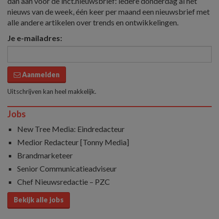
dan aan voor de inct.nieuwsbrief: iedere donderdag al het
nieuws van de week, één keer per maand een nieuwsbrief met
alle andere artikelen over trends en ontwikkelingen.
Je e-mailadres:
Aanmelden
Uitschrijven kan heel makkelijk.
Jobs
New Tree Media: Eindredacteur
Medior Redacteur [Tonny Media]
Brandmarketeer
Senior Communicatieadviseur
Chef Nieuwsredactie – PZC
Bekijk alle jobs