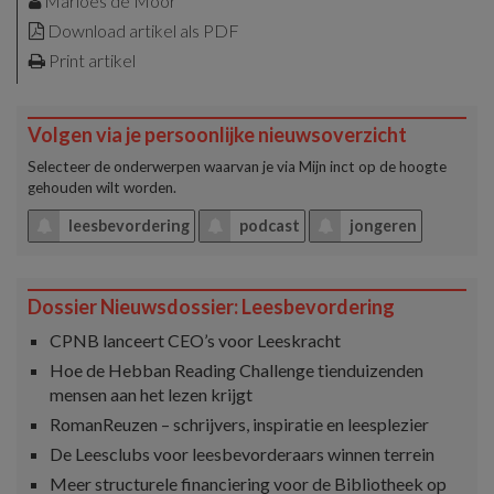
Marloes de Moor
Download artikel als PDF
Print artikel
Volgen via je persoonlijke nieuwsoverzicht
Selecteer de onderwerpen waarvan je via
Mijn inct
op de hoogte
gehouden wilt worden.
leesbevordering
podcast
jongeren
Dossier Nieuwsdossier: Leesbevordering
CPNB lanceert CEO’s voor Leeskracht
Hoe de Hebban Reading Challenge tienduizenden
mensen aan het lezen krijgt
RomanReuzen – schrijvers, inspiratie en leesplezier
De Leesclubs voor leesbevorderaars winnen terrein
Meer structurele financiering voor de Bibliotheek op