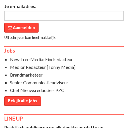
Je e-mailadres:
Aanmelden
Uitschrijven kan heel makkelijk.
Jobs
New Tree Media: Eindredacteur
Medior Redacteur [Tonny Media]
Brandmarketeer
Senior Communicatieadviseur
Chef Nieuwsredactie – PZC
Bekijk alle jobs
LINE UP
Praktisch publiceren op elk denkbaar platform