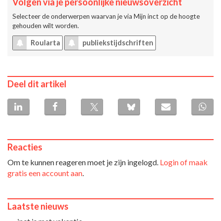
Volgen via je persoonlijke nieuwsoverzicht
Selecteer de onderwerpen waarvan je via
Mijn inct
op de hoogte
gehouden wilt worden.
Roularta
publiekstijdschriften
Deel dit artikel
Reacties
Om te kunnen reageren moet je zijn ingelogd.
Login of maak
gratis een account aan
.
Laatste nieuws