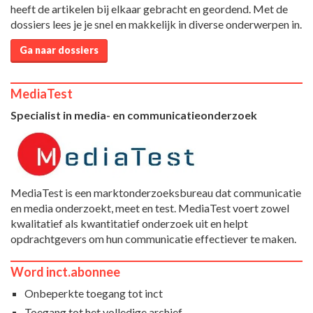
heeft de artikelen bij elkaar gebracht en geordend. Met de
dossiers lees je je snel en makkelijk in diverse onderwerpen in.
Ga naar dossiers
MediaTest
Specialist in media- en communicatieonderzoek
MediaTest is een marktonderzoeksbureau dat communicatie
en media onderzoekt, meet en test. MediaTest voert zowel
kwalitatief als kwantitatief onderzoek uit en helpt
opdrachtgevers om hun communicatie effectiever te maken.
Word inct.abonnee
Onbeperkte toegang tot inct
Toegang tot het volledige archief