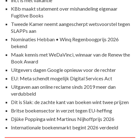
inct is met vakantie
KBb maakt statement over mishandeling eigenaar
Fugitive Books
Tweede Kamer neemt aangescherpt wetsvoorstel tegen
SLAPPs aan
Nominaties Hebban • Winq Regenboogprijs 2026
bekend
Maak kennis met WeDaVinci, winnaar van de Renew the
Book Award
Uitgevers dagen Google opnieuw voor de rechter
EU: Meta schendt mogelijk Digital Services Act
Uitgaven aan online reclame sinds 2019 meer dan
verdubbeld
Dit is Slak: de zachte kant van boeken wint twee prijzen
Britse boekensector in verzet tegen EU-heffing
Djûke Poppinga wint Martinus Nijhoffprijs 2026
Internationale boekenmarkt begint 2026 verdeeld