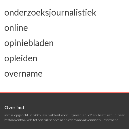
onderzoeksjournalistiek
online
opiniebladen
opleiden
overname
Over inct
inct is opgericht in 2002 als 'vakblad voor uitgeven en ict' en heeft zich in haar
bestaan ontwikkeld tot een full service aanbieder van vakkennis en -informatie.