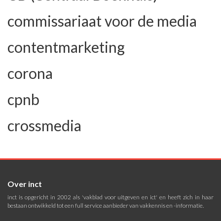
commissariaat voor de media
contentmarketing
corona
cpnb
crossmedia
Over inct
inct is opgericht in 2002 als 'vakblad voor uitgeven en ict' en heeft zich in haar
bestaan ontwikkeld tot een full service aanbieder van vakkennis en -informatie.