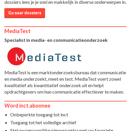
dossiers lees je je snel en makkelijk in diverse onderwerpen in.
Ga naar dossiers
MediaTest
Specialist in media- en communicatieonderzoek
MediaTest is een marktonderzoeksbureau dat communicatie
en media onderzoekt, meet en test. MediaTest voert zowel
kwalitatief als kwantitatief onderzoek uit en helpt
opdrachtgevers om hun communicatie effectiever te maken.
Word inct.abonnee
Onbeperkte toegang tot inct
Toegang tot het volledige archief
Stel uw persoonlijke nieuwspagina met uw favoriete