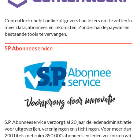
Contentlockr helpt online uitgevers hun lezers om te zetten in
meer data, abonnees en inkomsten. Zónder harde paywall en
bestaande tools te vervangen.
SP Abonneeservice
S.P. Abonneeservice verzorgt al 20 jaar de ledenadministratie
voor uitgeverijen, verenigingen en stichtingen. Voor meer dan
200 titels met ruim 350.000 abonnees en leden verzorgen wij