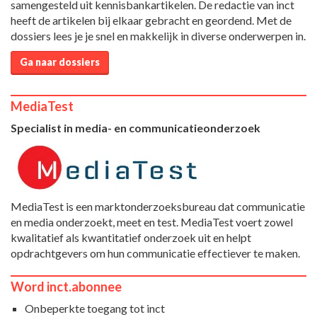
samengesteld uit kennisbankartikelen. De redactie van inct
heeft de artikelen bij elkaar gebracht en geordend. Met de
dossiers lees je je snel en makkelijk in diverse onderwerpen in.
Ga naar dossiers
MediaTest
Specialist in media- en communicatieonderzoek
MediaTest is een marktonderzoeksbureau dat communicatie
en media onderzoekt, meet en test. MediaTest voert zowel
kwalitatief als kwantitatief onderzoek uit en helpt
opdrachtgevers om hun communicatie effectiever te maken.
Word inct.abonnee
Onbeperkte toegang tot inct