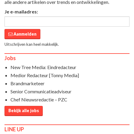
alle andere artikelen over trends en ontwikkelingen.
Je e-mailadres:
Aanmelden
Uitschrijven kan heel makkelijk.
Jobs
New Tree Media: Eindredacteur
Medior Redacteur [Tonny Media]
Brandmarketeer
Senior Communicatieadviseur
Chef Nieuwsredactie – PZC
Bekijk alle jobs
LINE UP