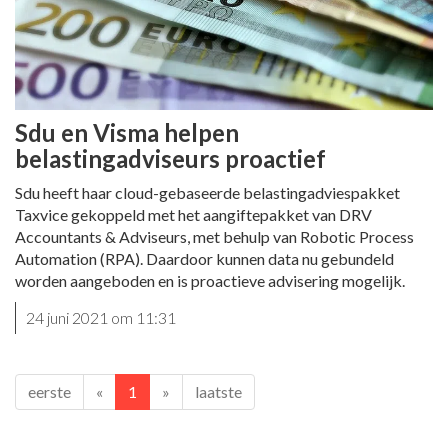
Sdu en Visma helpen
belastingadviseurs proactief
Sdu heeft haar cloud-gebaseerde belastingadviespakket
Taxvice gekoppeld met het aangiftepakket van DRV
Accountants & Adviseurs, met behulp van Robotic Process
Automation (RPA). Daardoor kunnen data nu gebundeld
worden aangeboden en is proactieve advisering mogelijk.
24 juni 2021 om 11:31
eerste
«
1
»
laatste