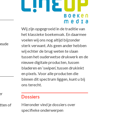
Wij zijn opgegroeid in de traditie van
het klassieke boekenvak. En daarmee
voelen wij ons nog altijd bijzonder
Neude
sterk verwant. Als geen ander hebben
wij echter de brug weten te slaan
tussen het ouderwetse drukwerk en de
nieuwe digitale producten, tussen
bladeren en ‘swipen’, tussen drukinkt
en pixels. Voor alle producten die
binnen dit spectrum liggen, kunt u bij
ons terecht.
er
Dossiers
Hieronder vind je dossiers over
tten of
specifieke onderwerpen