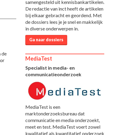
samengesteld uit kennisbankartikelen.
De redactie van inct heeft de artikelen
bij elkaar gebracht en geordend. Met
de dossiers lees je je snel en makkelijk
in diverse onderwerpen in.
Ga naar dossiers
n de
MediaTest
oor
Specialist in media- en
communicatieonderzoek
MediaTest is een
marktonderzoeksbureau dat
communicatie en media onderzoekt,
meet en test. MediaTest voert zowel
kwalitatief als kwantitatief onderzoek