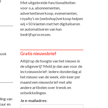
j
Met uitgebreide functionaliteiten
voor o.a. abonnementen,
advertentieverkoop, evenementen,
royalty’s en (webshop)verkoop helpen
wij +50 klanten met het digitaliseren
en automatiseren van hun
bedrijfsprocessen.
Gratis nieuwsbrief
r ook
Altijd op de hoogte van het nieuws in
de uitgeverij? Meld je dan aan voor de
inct.nieuwsbrief: iedere donderdag al
het nieuws van de week, één keer per
maand een nieuwsbrief met alle
andere artikelen over trends en
ontwikkelingen.
ding van
Je e-mailadres:
tuur en