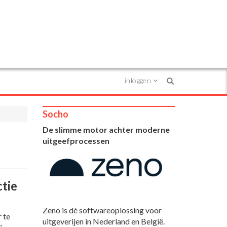
inloggen
Search
Socho
De slimme motor achter moderne
uitgeefprocessen
ctie
Zeno is dé softwareoplossing voor
 te
uitgeverijen in Nederland en België.