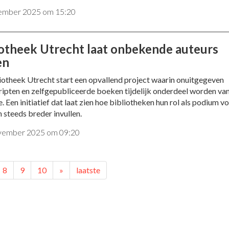
ember 2025 om 15:20
iotheek Utrecht laat onbekende auteurs
en
iotheek Utrecht start een opvallend project waarin onuitgegeven
ipten en zelfgepubliceerde boeken tijdelijk onderdeel worden va
e. Een initiatief dat laat zien hoe bibliotheken hun rol als podium v
 steeds breder invullen.
vember 2025 om 09:20
8
9
10
»
laatste