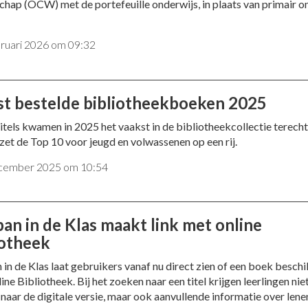
hap (OCW) met de portefeuille onderwijs, in plaats van primair o
bruari 2026 om 09:32
t bestelde bibliotheekboeken 2025
itels kwamen in 2025 het vaakst in de bibliotheekcollectie terec
 zet de Top 10 voor jeugd en volwassenen op een rij.
cember 2025 om 10:54
an in de Klas maakt link met online
iotheek
in de Klas laat gebruikers vanaf nu direct zien of een boek beschi
line Bibliotheek. Bij het zoeken naar een titel krijgen leerlingen nie
 naar de digitale versie, maar ook aanvullende informatie over lene