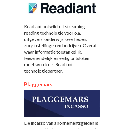
Readiant ontwikkelt streaming
reading technologie voor o.a.
uitgevers, onderwijs, overheden,
zorginstellingen en bedrijven. Overal
waar informatie toegankelijk,
leesvriendelijk en veilig ontsloten
moet worden is Readiant
technologiepartner.
Plaggemars
De incasso van abonnementsgelden is