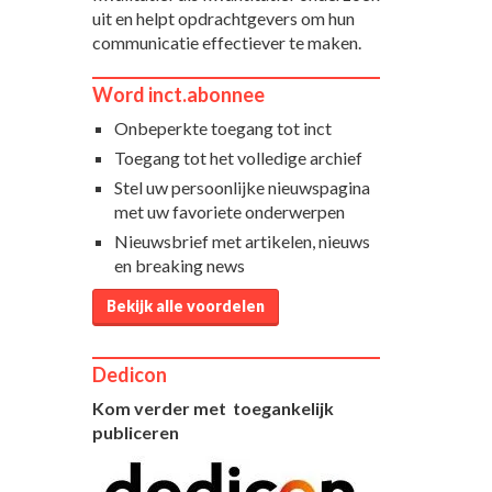
uit en helpt opdrachtgevers om hun
communicatie effectiever te maken.
Word inct.abonnee
Onbeperkte toegang tot inct
Toegang tot het volledige archief
Stel uw persoonlijke nieuwspagina
met uw favoriete onderwerpen
Nieuwsbrief met artikelen, nieuws
en breaking news
Bekijk alle voordelen
Dedicon
Kom verder met toegankelijk
publiceren