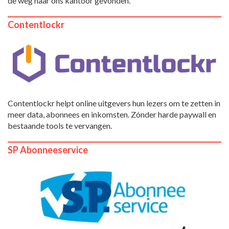
de weg naar ons kantoor gevonden.
Contentlockr
Contentlockr helpt online uitgevers hun lezers om te zetten in
meer data, abonnees en inkomsten. Zónder harde paywall en
bestaande tools te vervangen.
SP Abonneeservice