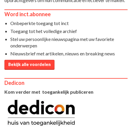
opdrachtgevers om hun communicatie effectiever te maken.
Word inct.abonnee
Onbeperkte toegang tot inct
Toegang tot het volledige archief
Stel uw persoonlijke nieuwspagina met uw favoriete
onderwerpen
Nieuwsbrief met artikelen, nieuws en breaking news
Bekijk alle voordelen
Dedicon
Kom verder met toegankelijk publiceren