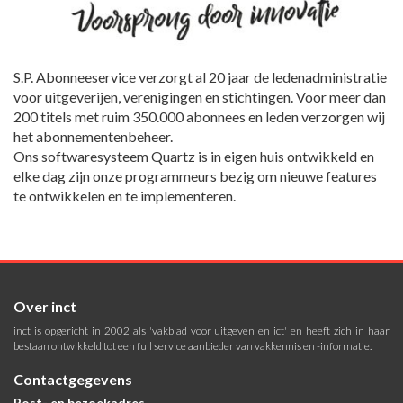
S.P. Abonneeservice verzorgt al 20 jaar de ledenadministratie
voor uitgeverijen, verenigingen en stichtingen. Voor meer dan
200 titels met ruim 350.000 abonnees en leden verzorgen wij
het abonnementenbeheer.
Ons softwaresysteem Quartz is in eigen huis ontwikkeld en
elke dag zijn onze programmeurs bezig om nieuwe features
te ontwikkelen en te implementeren.
Over inct
inct is opgericht in 2002 als 'vakblad voor uitgeven en ict' en heeft zich in haar
bestaan ontwikkeld tot een full service aanbieder van vakkennis en -informatie.
Contactgegevens
Post- en bezoekadres