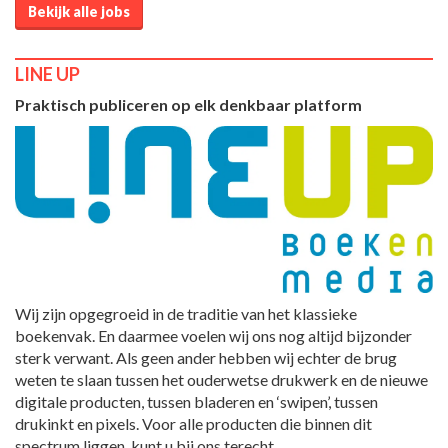
Bekijk alle jobs
LINE UP
Praktisch publiceren op elk denkbaar platform
Wij zijn opgegroeid in de traditie van het klassieke
boekenvak. En daarmee voelen wij ons nog altijd bijzonder
sterk verwant. Als geen ander hebben wij echter de brug
weten te slaan tussen het ouderwetse drukwerk en de nieuwe
digitale producten, tussen bladeren en ‘swipen’, tussen
drukinkt en pixels. Voor alle producten die binnen dit
spectrum liggen, kunt u bij ons terecht.