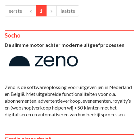
eerste
«
1
»
laatste
Socho
De slimme motor achter moderne uitgeefprocessen
Zeno is dé softwareoplossing voor uitgeverijen in Nederland
en België. Met uitgebreide functionaliteiten voor o.a.
abonnementen, advertentieverkoop, evenementen, royalty’s
en (webshop)verkoop helpen wij +50 klanten met het
digitaliseren en automatiseren van hun bedrijfsprocessen.