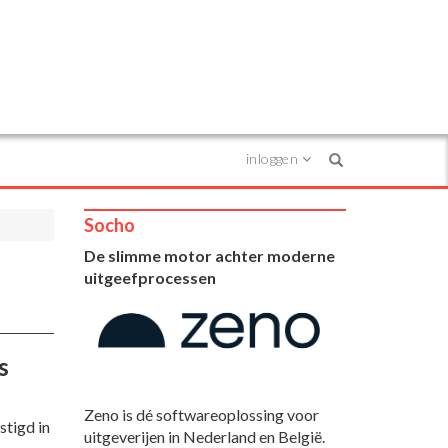
inloggen
Search
Socho
De slimme motor achter moderne
uitgeefprocessen
s
Zeno is dé softwareoplossing voor
stigd in
uitgeverijen in Nederland en België.