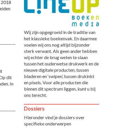
n 2018
Beiden
Wij zijn opgegroeid in de traditie van
het klassieke boekenvak. En daarmee
voelen wij ons nog altijd bijzonder
sterk verwant. Als geen ander hebben
wij echter de brug weten te slaan
tussen het ouderwetse drukwerk en de
nieuwe digitale producten, tussen
it
bladeren en ‘swipen’, tussen drukinkt
Op dit
en pixels. Voor alle producten die
nden. In
binnen dit spectrum liggen, kunt u bij
ons terecht.
Dossiers
Hieronder vind je dossiers over
specifieke onderwerpen