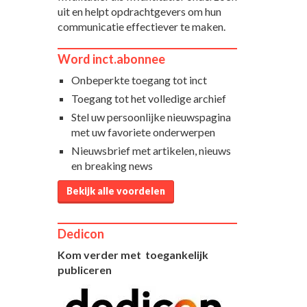
uit en helpt opdrachtgevers om hun
communicatie effectiever te maken.
Word inct.abonnee
Onbeperkte toegang tot inct
Toegang tot het volledige archief
Stel uw persoonlijke nieuwspagina
met uw favoriete onderwerpen
Nieuwsbrief met artikelen, nieuws
en breaking news
Bekijk alle voordelen
Dedicon
Kom verder met toegankelijk
publiceren