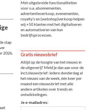
Met uitgebreide functionaliteiten
voor o.a. abonnementen,
advertentieverkoop, evenementen,
royalty’s en (webshop)verkoop helpen
wij +50 klanten met het digitaliseren
ige
en automatiseren van hun
bedrijfsprocessen.
 de stap
ver
or 2026.
Gratis nieuwsbrief
Altijd op de hoogte van het nieuws in
de uitgeverij? Meld je dan aan voor de
inct.nieuwsbrief: iedere donderdag al
het nieuws van de week, één keer per
maand een nieuwsbrief met alle
andere artikelen over trends en
ontwikkelingen.
Je e-mailadres:
aat