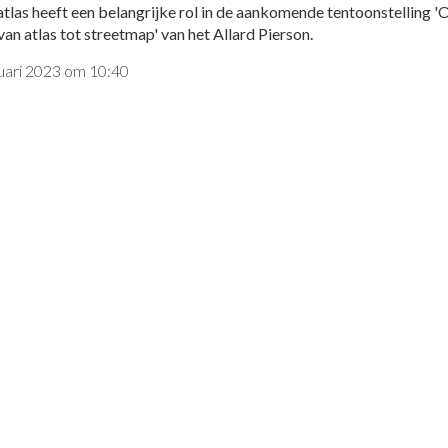
tlas heeft een belangrijke rol in de aankomende tentoonstelling 
van atlas tot streetmap' van het Allard Pierson.
nuari 2023 om 10:40