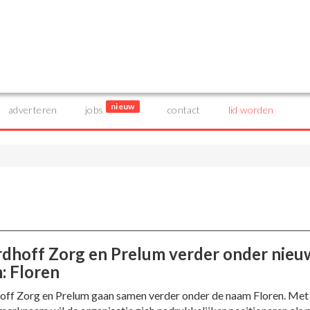
nieuw
adverteren
jobs
contact
lid worden
dhoff Zorg en Prelum verder onder nieu
: Floren
ff Zorg en Prelum gaan samen verder onder de naam Floren. Met