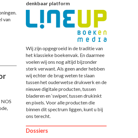
denkbaar platform
oningen.
l van
Wij zijn opgegroeid in de traditie van
het klassieke boekenvak. En daarmee
voelen wij ons nog altijd bijzonder
sterk verwant. Als geen ander hebben
or
wij echter de brug weten te slaan
tussen het ouderwetse drukwerk en de
nieuwe digitale producten, tussen
bladeren en ‘swipen’, tussen drukinkt
et NOS
en pixels. Voor alle producten die
ode,
binnen dit spectrum liggen, kunt u bij
ons terecht.
Dossiers