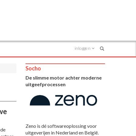
inloggen
Search
Socho
De slimme motor achter moderne
uitgeefprocessen
we
Zeno is dé softwareoplossing voor
 de
uitgeverijen in Nederland en België.