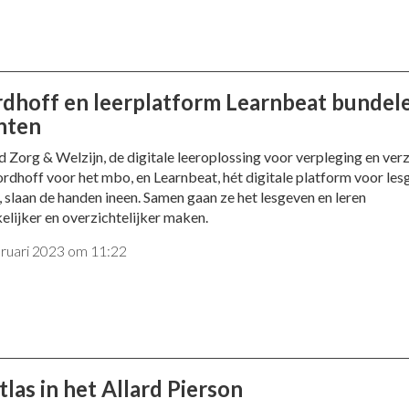
dhoff en leerplatform Learnbeat bundel
hten
 Zorg & Welzijn, de digitale leeroplossing voor verpleging en ver
rdhoff voor het mbo, en Learnbeat, hét digitale platform voor le
n, slaan de handen ineen. Samen gaan ze het lesgeven en leren
elijker en overzichtelijker maken.
bruari 2023 om 11:22
las in het Allard Pierson