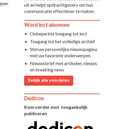
'Open
uit en helpt opdrachtgevers om hun
communicatie effectiever te maken.
Word inct.abonnee
Onbeperkte toegang tot inct
Toegang tot het volledige archief
Stel uw persoonlijke nieuwspagina
met uw favoriete onderwerpen
Nieuwsbrief met artikelen, nieuws
en breaking news
Bekijk alle voordelen
Dedicon
Kom verder met toegankelijk
publiceren