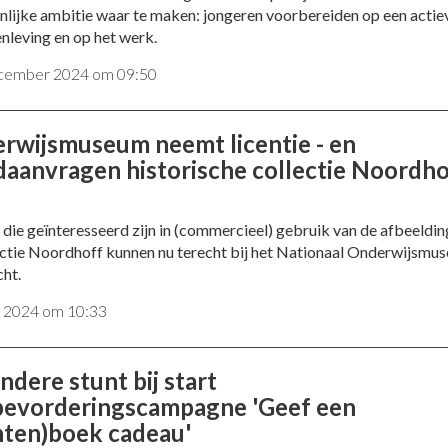
lijke ambitie waar te maken: jongeren voorbereiden op een actiev
nleving en op het werk.
cember 2024 om 09:50
rwijsmuseum neemt licentie - en
daanvragen historische collectie Noordho
n die geïnteresseerd zijn in (commercieel) gebruik van de afbeeldi
ectie Noordhoff kunnen nu terecht bij het Nationaal Onderwijsmu
ht.
ni 2024 om 10:33
ndere stunt bij start
bevorderingscampagne 'Geef een
nten)boek cadeau'