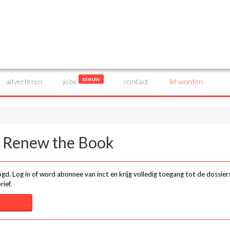
nieuw
adverteren
jobs
contact
lid worden
r: Renew the Book
gd. Log in of word abonnee van inct en krijg volledig toegang tot de dossier
ief.