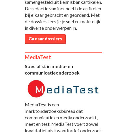
samengesteld uit kennisbankartikelen.
De redactie van inct heeft de artikelen
bij elkaar gebracht en geordend. Met
de dossiers lees je je snel en makkelijk
in diverse onderwerpen in.
Ga naar dossiers
MediaTest
Specialist in media- en
communicatieonderzoek
MediaTest is een
marktonderzoeksbureau dat
communicatie en media onderzoekt,
meet en test. MediaTest voert zowel
kwalitatief als kwantitatief onderzoek