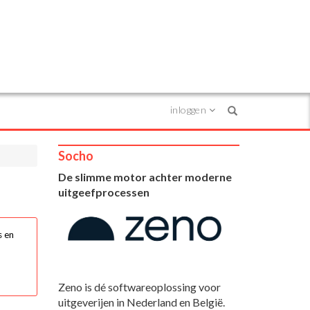
inloggen
Search
Socho
De slimme motor achter moderne
uitgeefprocessen
s en
Zeno is dé softwareoplossing voor
uitgeverijen in Nederland en België.