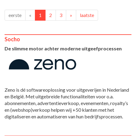
eerste
«
1
2
3
»
laatste
Socho
De slimme motor achter moderne uitgeefprocessen
Zeno is dé softwareoplossing voor uitgeverijen in Nederland
en België. Met uitgebreide functionaliteiten voor o.a.
abonnementen, advertentieverkoop, evenementen, royalty’s
en (webshop)verkoop helpen wij +50 klanten met het
digitaliseren en automatiseren van hun bedrijfsprocessen.