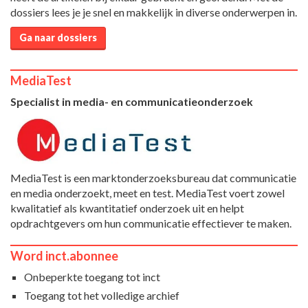
dossiers lees je je snel en makkelijk in diverse onderwerpen in.
Ga naar dossiers
MediaTest
Specialist in media- en communicatieonderzoek
MediaTest is een marktonderzoeksbureau dat communicatie
en media onderzoekt, meet en test. MediaTest voert zowel
kwalitatief als kwantitatief onderzoek uit en helpt
opdrachtgevers om hun communicatie effectiever te maken.
Word inct.abonnee
Onbeperkte toegang tot inct
Toegang tot het volledige archief