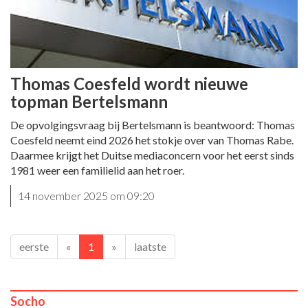
Thomas Coesfeld wordt nieuwe
topman Bertelsmann
De opvolgingsvraag bij Bertelsmann is beantwoord: Thomas
Coesfeld neemt eind 2026 het stokje over van Thomas Rabe.
Daarmee krijgt het Duitse mediaconcern voor het eerst sinds
1981 weer een familielid aan het roer.
14 november 2025 om 09:20
eerste
«
1
»
laatste
Socho