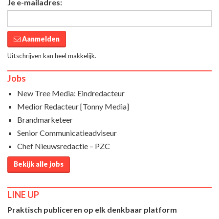
Je e-mailadres:
Aanmelden
Uitschrijven kan heel makkelijk.
Jobs
New Tree Media: Eindredacteur
Medior Redacteur [Tonny Media]
Brandmarketeer
Senior Communicatieadviseur
Chef Nieuwsredactie – PZC
Bekijk alle jobs
LINE UP
Praktisch publiceren op elk denkbaar platform