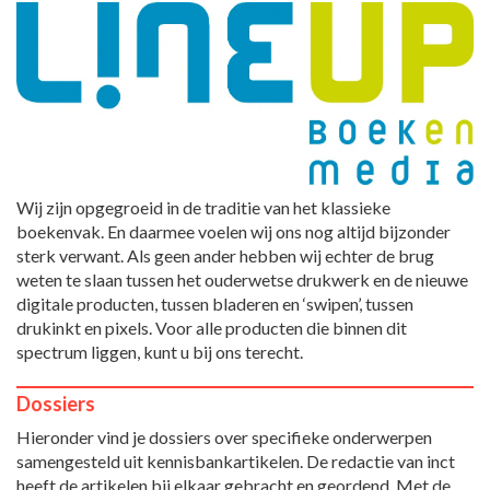
Wij zijn opgegroeid in de traditie van het klassieke
boekenvak. En daarmee voelen wij ons nog altijd bijzonder
sterk verwant. Als geen ander hebben wij echter de brug
weten te slaan tussen het ouderwetse drukwerk en de nieuwe
digitale producten, tussen bladeren en ‘swipen’, tussen
drukinkt en pixels. Voor alle producten die binnen dit
spectrum liggen, kunt u bij ons terecht.
Dossiers
Hieronder vind je dossiers over specifieke onderwerpen
samengesteld uit kennisbankartikelen. De redactie van inct
heeft de artikelen bij elkaar gebracht en geordend. Met de