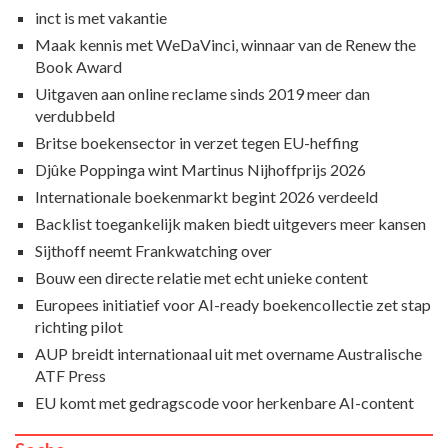
inct is met vakantie
Maak kennis met WeDaVinci, winnaar van de Renew the
Book Award
Uitgaven aan online reclame sinds 2019 meer dan
verdubbeld
Britse boekensector in verzet tegen EU-heffing
Djûke Poppinga wint Martinus Nijhoffprijs 2026
Internationale boekenmarkt begint 2026 verdeeld
Backlist toegankelijk maken biedt uitgevers meer kansen
Sijthoff neemt Frankwatching over
Bouw een directe relatie met echt unieke content
Europees initiatief voor AI-ready boekencollectie zet stap
richting pilot
AUP breidt internationaal uit met overname Australische
ATF Press
EU komt met gedragscode voor herkenbare AI-content