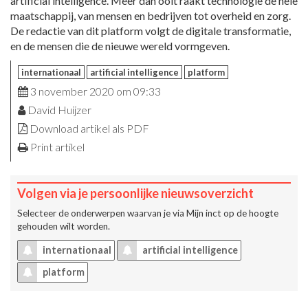
artificial intelligence. Meer dan ooit raakt technologie de hele
maatschappij, van mensen en bedrijven tot overheid en zorg.
De redactie van dit platform volgt de digitale transformatie,
en de mensen die de nieuwe wereld vormgeven.
internationaal
artificial intelligence
platform
3 november 2020 om 09:33
David Huijzer
Download artikel als PDF
Print artikel
Volgen via je persoonlijke nieuwsoverzicht
Selecteer de onderwerpen waarvan je via
Mijn inct
op de hoogte
gehouden wilt worden.
internationaal
artificial intelligence
platform