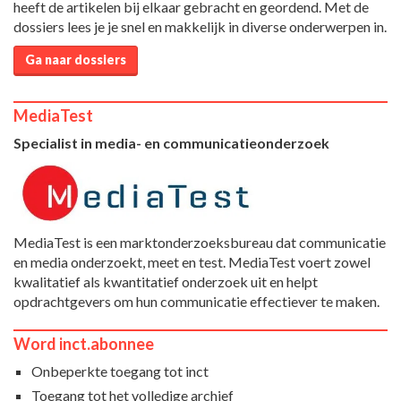
heeft de artikelen bij elkaar gebracht en geordend. Met de
dossiers lees je je snel en makkelijk in diverse onderwerpen in.
Ga naar dossiers
MediaTest
Specialist in media- en communicatieonderzoek
MediaTest is een marktonderzoeksbureau dat communicatie
en media onderzoekt, meet en test. MediaTest voert zowel
kwalitatief als kwantitatief onderzoek uit en helpt
opdrachtgevers om hun communicatie effectiever te maken.
Word inct.abonnee
Onbeperkte toegang tot inct
Toegang tot het volledige archief