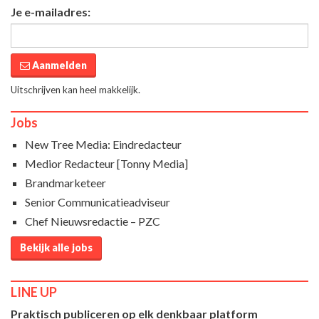
Je e-mailadres:
Aanmelden
Uitschrijven kan heel makkelijk.
Jobs
New Tree Media: Eindredacteur
Medior Redacteur [Tonny Media]
Brandmarketeer
Senior Communicatieadviseur
Chef Nieuwsredactie – PZC
Bekijk alle jobs
LINE UP
Praktisch publiceren op elk denkbaar platform