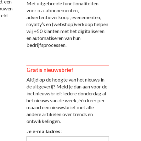
d, een
Met uitgebreide functionaliteiten
rouwen
voor o.a. abonnementen,
eld.
advertentieverkoop, evenementen,
royalty’s en (webshop)verkoop helpen
wij +50 klanten met het digitaliseren
en automatiseren van hun
bedrijfsprocessen.
Gratis nieuwsbrief
Altijd op de hoogte van het nieuws in
de uitgeverij? Meld je dan aan voor de
inct.nieuwsbrief: iedere donderdag al
het nieuws van de week, één keer per
maand een nieuwsbrief met alle
andere artikelen over trends en
ontwikkelingen.
Je e-mailadres: