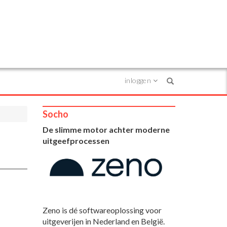
inloggen
Search
Socho
De slimme motor achter moderne
uitgeefprocessen
Zeno is dé softwareoplossing voor
uitgeverijen in Nederland en België.