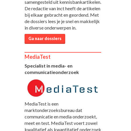
samengesteld uit kennisbankartikelen.
De redactie van inct heeft de artikelen
bij elkaar gebracht en geordend. Met
de dossiers lees je je snel en makkelijk
in diverse onderwerpen in.
Ga naar dossiers
MediaTest
Specialist in media- en
communicatieonderzoek
MediaTest is een
marktonderzoeksbureau dat
communicatie en media onderzoekt,
meet en test. MediaTest voert zowel
kwalitatief als kwantitatief onderzoek