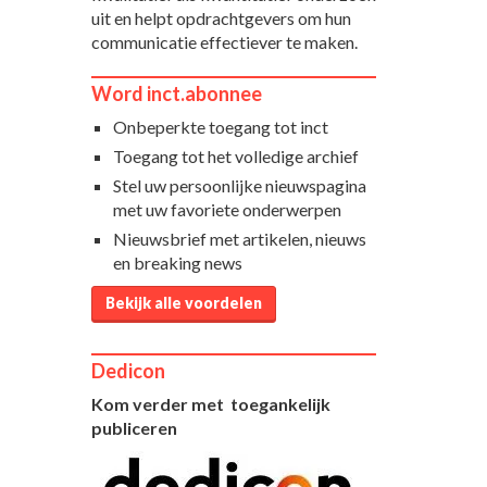
uit en helpt opdrachtgevers om hun
communicatie effectiever te maken.
Word inct.abonnee
Onbeperkte toegang tot inct
Toegang tot het volledige archief
Stel uw persoonlijke nieuwspagina
met uw favoriete onderwerpen
Nieuwsbrief met artikelen, nieuws
en breaking news
Bekijk alle voordelen
Dedicon
Kom verder met toegankelijk
publiceren