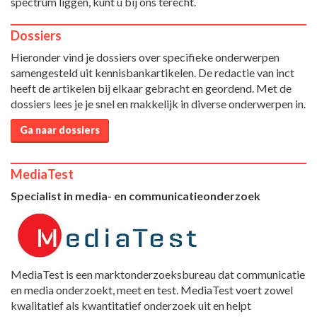
spectrum liggen, kunt u bij ons terecht.
Dossiers
Hieronder vind je dossiers over specifieke onderwerpen
samengesteld uit kennisbankartikelen. De redactie van inct
heeft de artikelen bij elkaar gebracht en geordend. Met de
dossiers lees je je snel en makkelijk in diverse onderwerpen in.
Ga naar dossiers
MediaTest
Specialist in media- en communicatieonderzoek
MediaTest is een marktonderzoeksbureau dat communicatie
en media onderzoekt, meet en test. MediaTest voert zowel
kwalitatief als kwantitatief onderzoek uit en helpt