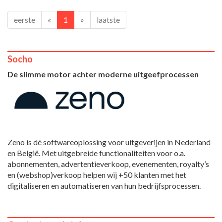
eerste
«
1
»
laatste
Socho
De slimme motor achter moderne uitgeefprocessen
Zeno is dé softwareoplossing voor uitgeverijen in Nederland
en België. Met uitgebreide functionaliteiten voor o.a.
abonnementen, advertentieverkoop, evenementen, royalty’s
en (webshop)verkoop helpen wij +50 klanten met het
digitaliseren en automatiseren van hun bedrijfsprocessen.