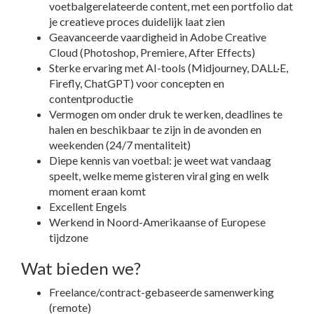
voetbalgerelateerde content, met een portfolio dat
je creatieve proces duidelijk laat zien
Geavanceerde vaardigheid in Adobe Creative
Cloud (Photoshop, Premiere, After Effects)
Sterke ervaring met AI-tools (Midjourney, DALL·E,
Firefly, ChatGPT) voor concepten en
contentproductie
Vermogen om onder druk te werken, deadlines te
halen en beschikbaar te zijn in de avonden en
weekenden (24/7 mentaliteit)
Diepe kennis van voetbal: je weet wat vandaag
speelt, welke meme gisteren viral ging en welk
moment eraan komt
Excellent Engels
Werkend in Noord-Amerikaanse of Europese
tijdzone
Wat bieden we?
Freelance/contract-gebaseerde samenwerking
(remote)