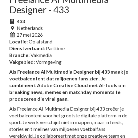
Designer - 433
433
Netherlands
27 mei 2026
Locatie:
Op afstand
Dienstverband:
Parttime
Branche:
Vakmedia
Vakgebied:
Vormgeving
Als Freelance AI Multimedia Designer bij 433 maak je
voetbalcontent dat miljoenen fans zien. Je
combineert Adobe Creative Cloud met AI-tools om
breaking news, memes en matchday moments te
produceren die viral gaan.
Als Freelance AI Multimedia Designer bij 433 creëer je
voetbalcontent voor het grootste digitale platform in de
sport. Je werk verschijnt niet in mappen, maar in feeds,
stories en timelines van miljoenen voetbalfans
wereldwijd. Je collaboreert met onze creatieve team en