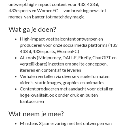
ontwerpt high-impact content voor 433, 433nl,
433esports en WomenFC — van breaking news tot
memes, van banter tot matchday magic.
Wat ga je doen?
High-impact voetbalcontent ontwerpen en
produceren voor onze social media platforms (433,
433nl, 433esports, WomenFC)
AI-tools (Midjourney, DALL·E, Firefly, ChatGPT en
vergelijkbare) inzetten om snel te conceppen,
itereren en content af te leveren
Verhalen vertellen via diverse visuele formaten:
video's, static images, graphics en animaties
Content produceren met aandacht voor detail en
hoge kwaliteit, ook onder druk en buiten
kantooruren
Wat neem je mee?
Minstens 3 jaar ervaring met het ontwerpen van